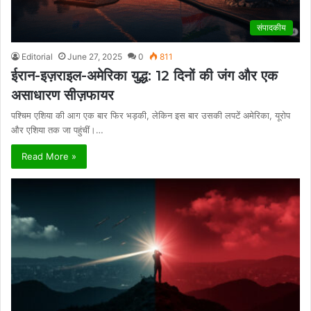
संपादकीय
Editorial
June 27, 2025
0
811
ईरान-इज़राइल-अमेरिका युद्ध: 12 दिनों की जंग और एक
असाधारण सीज़फायर
पश्चिम एशिया की आग एक बार फिर भड़की, लेकिन इस बार उसकी लपटें अमेरिका, यूरोप
और एशिया तक जा पहुंचीं।…
Read More »