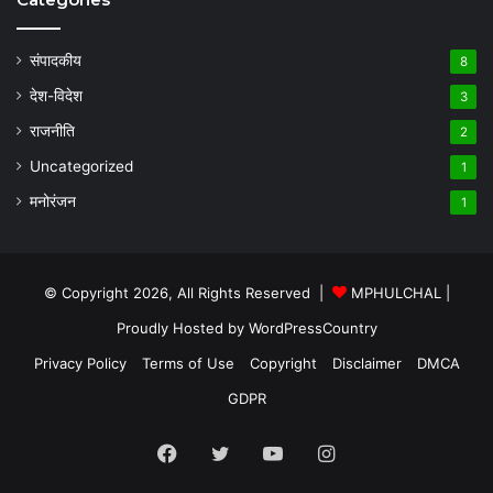
संपादकीय
8
देश-विदेश
3
राजनीति
2
Uncategorized
1
मनोरंजन
1
© Copyright 2026, All Rights Reserved |
MPHULCHAL
|
Proudly Hosted by
WordPressCountry
Privacy Policy
Terms of Use
Copyright
Disclaimer
DMCA
GDPR
Facebook
Twitter
YouTube
Instagram