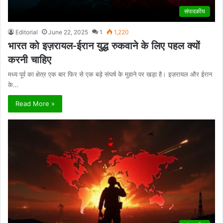
संपादकीय
Editorial
June 22, 2025
1
1,220
भारत को इज़रायल-ईरान युद्ध रुकवाने के लिए पहल क्यों
करनी चाहिए
मध्य पूर्व का क्षेत्र एक बार फिर से एक बड़े संघर्ष के मुहाने पर खड़ा है। इज़रायल और ईरान
के…
Read More »