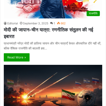
राजनीति
Editorial
September 3, 2025
1
662
मोदी की जापान–चीन यात्रा: रणनीतिक संतुलन की नई
इबारत
प्रधानमंत्री नरेंद्र मोदी की हालिया जापान और चीन यात्राएँ केवल औपचारिक दौरे नहीं थीं,
बल्कि वैश्विक राजनीति की बदलती हवा…
Read More »