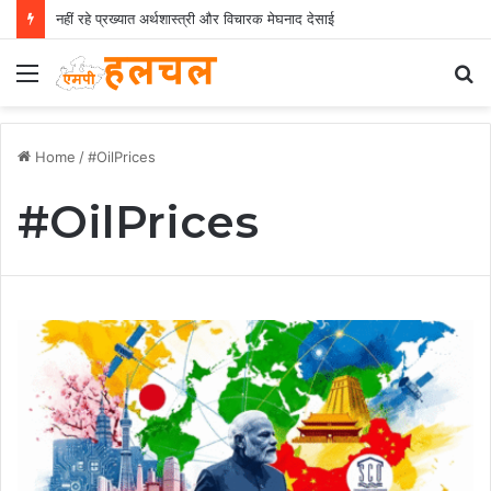
नहीं रहे प्रख्यात अर्थशास्त्री और विचारक मेघनाद देसाई
Menu
S
fo
Home
/
#OilPrices
#OilPrices