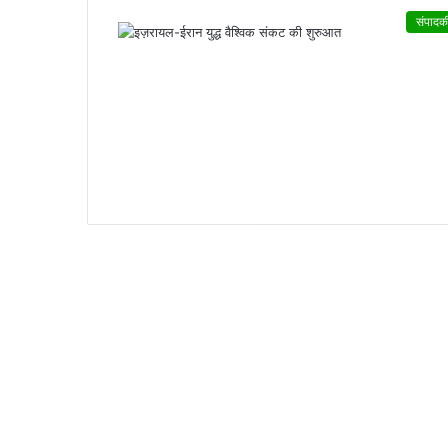
संपादक