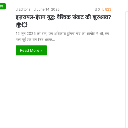
ीय
Editorial
June 14, 2025
0
823
इज़रायल-ईरान युद्ध: वैश्विक संकट की शुरुआत?
🌍💥
12 जून 2025 की रात, जब अधिकांश दुनिया नींद की आगोश में थी, तब
मध्य पूर्व एक बार फिर धधक…
Read More »