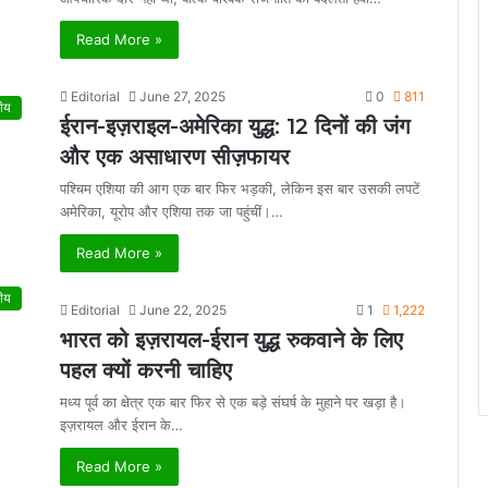
Read More »
Editorial
June 27, 2025
0
811
ीय
ईरान-इज़राइल-अमेरिका युद्ध: 12 दिनों की जंग
और एक असाधारण सीज़फायर
पश्चिम एशिया की आग एक बार फिर भड़की, लेकिन इस बार उसकी लपटें
अमेरिका, यूरोप और एशिया तक जा पहुंचीं।…
Read More »
ीय
Editorial
June 22, 2025
1
1,222
भारत को इज़रायल-ईरान युद्ध रुकवाने के लिए
पहल क्यों करनी चाहिए
मध्य पूर्व का क्षेत्र एक बार फिर से एक बड़े संघर्ष के मुहाने पर खड़ा है।
इज़रायल और ईरान के…
Read More »