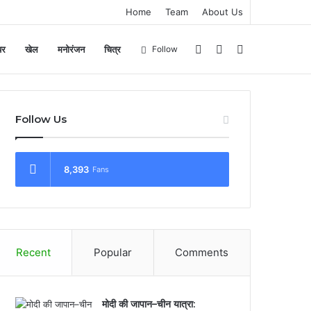
Home
Team
About Us
Log
Sidebar
Search
यर
खेल
मनोरंजन
चित्र
Follow
In
for
Follow Us
8,393
Fans
Recent
Popular
Comments
मोदी की जापान–चीन यात्रा: