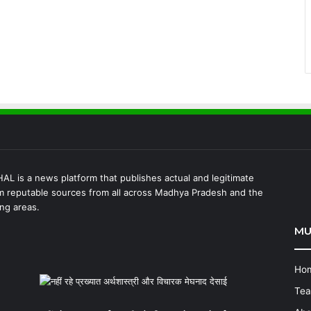
 is a news platform that publishes actual and legitimate
 reputable sources from all across Madhya Pradesh and the
ng areas.
MU
Ho
Te