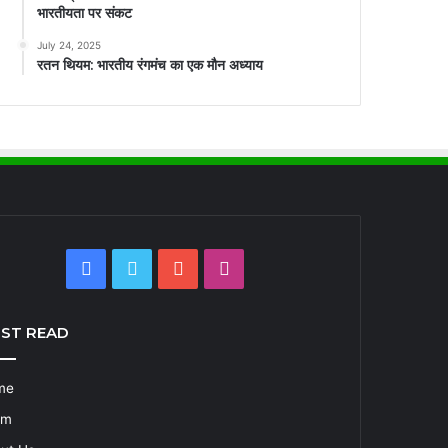
भारतीयता पर संकट
July 24, 2025
रतन थियम: भारतीय रंगमंच का एक मौन अध्याय
Facebook
Twitter
YouTube
Instagram
ST READ
me
am