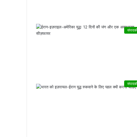
संपादक
संपादक